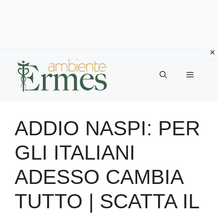
Vai
al
Menu
contenuto
ADDIO NASPI: PER
GLI ITALIANI
ADESSO CAMBIA
TUTTO | SCATTA IL