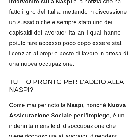
intervenire sulla Naspi
è la notizia che ha
fatto il giro dell’Italia, mettendo in discussione
un sussidio che è sempre stato uno dei
capisaldi dei lavoratori italiani i quali hanno
potuto fare accesso poco dopo essere stati
licenziati al proprio posto di lavoro in attesa di
una nuova occupazione.
TUTTO PRONTO PER L’ADDIO ALLA
NASPI?
Come mai per noto la
Naspi
, nonché
Nuova
Assicurazione Sociale per l’Impiego
, è un
indennità mensile di disoccupazione che
viene riconosciuta ai lavoratori dipendenti