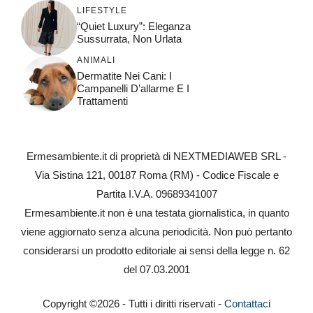
LIFESTYLE
“Quiet Luxury”: Eleganza
Sussurrata, Non Urlata
ANIMALI
Dermatite Nei Cani: I
Campanelli D’allarme E I
Trattamenti
Ermesambiente.it di proprietà di NEXTMEDIAWEB SRL -
Via Sistina 121, 00187 Roma (RM) - Codice Fiscale e
Partita I.V.A. 09689341007
Ermesambiente.it non è una testata giornalistica, in quanto
viene aggiornato senza alcuna periodicità. Non può pertanto
considerarsi un prodotto editoriale ai sensi della legge n. 62
del 07.03.2001
Copyright ©2026 - Tutti i diritti riservati -
Contattaci