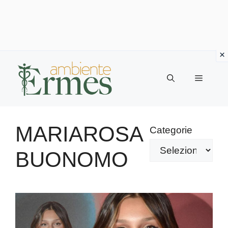
Vai
al
Menu
contenuto
MARIAROSA
Categorie
BUONOMO