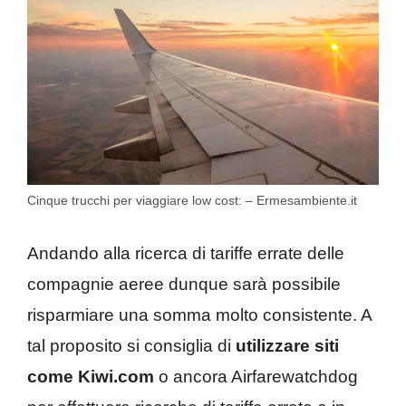
Cinque trucchi per viaggiare low cost: – Ermesambiente.it
Andando alla ricerca di tariffe errate delle
compagnie aeree dunque sarà possibile
risparmiare una somma molto consistente. A
tal proposito si consiglia di
utilizzare siti
come Kiwi.com
o ancora Airfarewatchdog