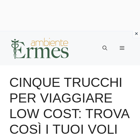
Vai
al
Menu
contenuto
CINQUE TRUCCHI
PER VIAGGIARE
LOW COST: TROVA
COSÌ I TUOI VOLI