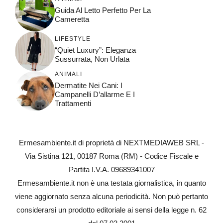
Guida Al Letto Perfetto Per La
Cameretta
LIFESTYLE
“Quiet Luxury”: Eleganza
Sussurrata, Non Urlata
ANIMALI
Dermatite Nei Cani: I
Campanelli D’allarme E I
Trattamenti
Ermesambiente.it di proprietà di NEXTMEDIAWEB SRL -
Via Sistina 121, 00187 Roma (RM) - Codice Fiscale e
Partita I.V.A. 09689341007
Ermesambiente.it non è una testata giornalistica, in quanto
viene aggiornato senza alcuna periodicità. Non può pertanto
considerarsi un prodotto editoriale ai sensi della legge n. 62