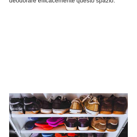
deodorare efficacemente questo spazio.