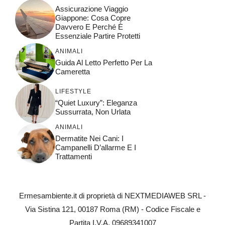
Assicurazione Viaggio
Giappone: Cosa Copre
Davvero E Perché È
Essenziale Partire Protetti
ANIMALI
Guida Al Letto Perfetto Per La
Cameretta
LIFESTYLE
“Quiet Luxury”: Eleganza
Sussurrata, Non Urlata
ANIMALI
Dermatite Nei Cani: I
Campanelli D’allarme E I
Trattamenti
Ermesambiente.it di proprietà di NEXTMEDIAWEB SRL -
Via Sistina 121, 00187 Roma (RM) - Codice Fiscale e
Partita I.V.A. 09689341007