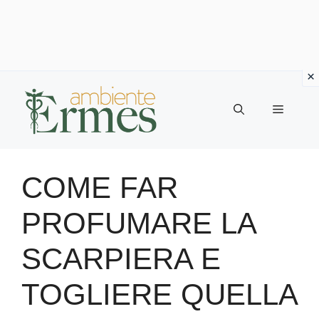
Vai
al
Menu
contenuto
COME FAR
PROFUMARE LA
SCARPIERA E
TOGLIERE QUELLA