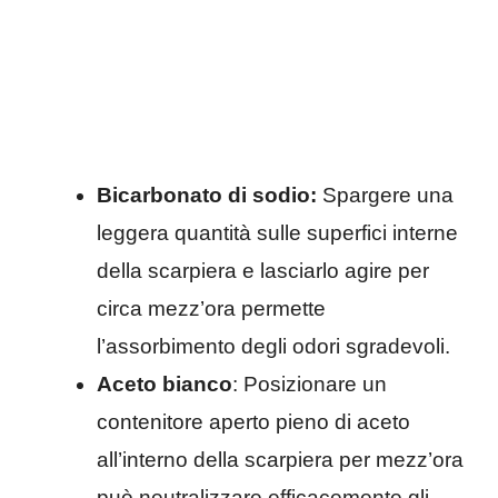
Bicarbonato di sodio:
Spargere una
leggera quantità sulle superfici interne
della scarpiera e lasciarlo agire per
circa mezz’ora permette
l’assorbimento degli odori sgradevoli.
Aceto bianco
: Posizionare un
contenitore aperto pieno di aceto
all’interno della scarpiera per mezz’ora
può neutralizzare efficacemente gli