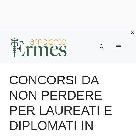
Vai
al
Menu
contenuto
CONCORSI DA
NON PERDERE
PER LAUREATI E
DIPLOMATI IN