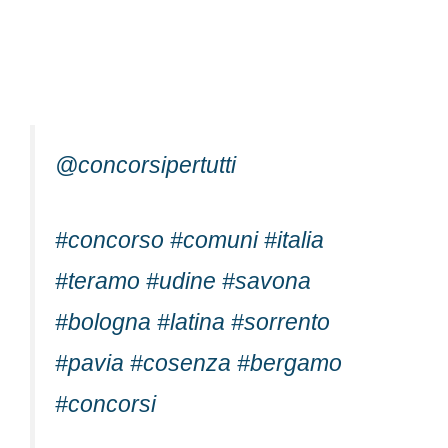
@concorsipertutti
#concorso
#comuni
#italia
#teramo
#udine
#savona
#bologna
#latina
#sorrento
#pavia
#cosenza
#bergamo
#concorsi