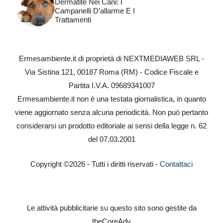
Dermatite Nei Cani: I
Campanelli D’allarme E I
Trattamenti
Ermesambiente.it di proprietà di NEXTMEDIAWEB SRL -
Via Sistina 121, 00187 Roma (RM) - Codice Fiscale e
Partita I.V.A. 09689341007
Ermesambiente.it non è una testata giornalistica, in quanto
viene aggiornato senza alcuna periodicità. Non può pertanto
considerarsi un prodotto editoriale ai sensi della legge n. 62
del 07.03.2001
Copyright ©2026 - Tutti i diritti riservati -
Contattaci
Le attività pubblicitarie su questo sito sono gestite da
theCoreAdv