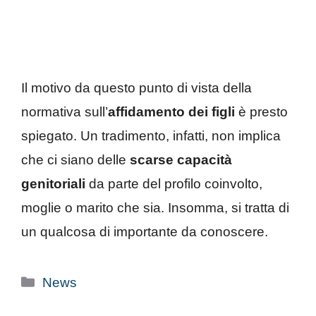
Il motivo da questo punto di vista della
normativa sull’
affidamento dei figli
è presto
spiegato. Un tradimento, infatti, non implica
che ci siano delle
scarse capacità
genitoriali
da parte del profilo coinvolto,
moglie o marito che sia. Insomma, si tratta di
un qualcosa di importante da conoscere.
Categorie
News