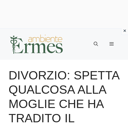
Vai
al
Menu
contenuto
DIVORZIO: SPETTA
QUALCOSA ALLA
MOGLIE CHE HA
TRADITO IL