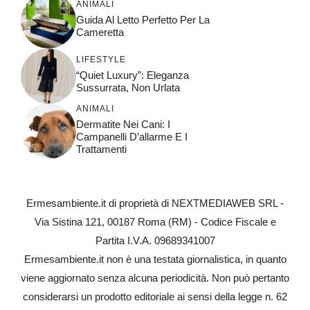
ANIMALI
Guida Al Letto Perfetto Per La
Cameretta
LIFESTYLE
“Quiet Luxury”: Eleganza
Sussurrata, Non Urlata
ANIMALI
Dermatite Nei Cani: I
Campanelli D’allarme E I
Trattamenti
Ermesambiente.it di proprietà di NEXTMEDIAWEB SRL -
Via Sistina 121, 00187 Roma (RM) - Codice Fiscale e
Partita I.V.A. 09689341007
Ermesambiente.it non è una testata giornalistica, in quanto
viene aggiornato senza alcuna periodicità. Non può pertanto
considerarsi un prodotto editoriale ai sensi della legge n. 62