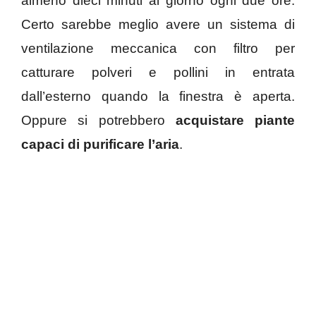
almeno dieci minuti al giorno ogni due ore.
Certo sarebbe meglio avere un sistema di
ventilazione meccanica con filtro per
catturare polveri e pollini in entrata
dall’esterno quando la finestra è aperta.
Oppure si potrebbero
acquistare piante
capaci di purificare l’aria
.