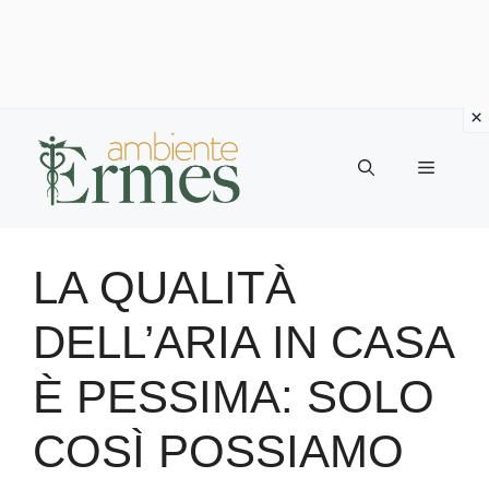
Vai
al
Menu
contenuto
LA QUALITÀ
DELL’ARIA IN CASA
È PESSIMA: SOLO
COSÌ POSSIAMO