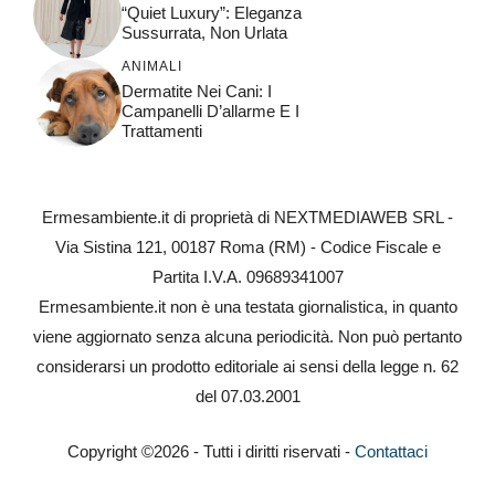
“Quiet Luxury”: Eleganza
Sussurrata, Non Urlata
ANIMALI
Dermatite Nei Cani: I
Campanelli D’allarme E I
Trattamenti
Ermesambiente.it di proprietà di NEXTMEDIAWEB SRL -
Via Sistina 121, 00187 Roma (RM) - Codice Fiscale e
Partita I.V.A. 09689341007
Ermesambiente.it non è una testata giornalistica, in quanto
viene aggiornato senza alcuna periodicità. Non può pertanto
considerarsi un prodotto editoriale ai sensi della legge n. 62
del 07.03.2001
Copyright ©2026 - Tutti i diritti riservati -
Contattaci