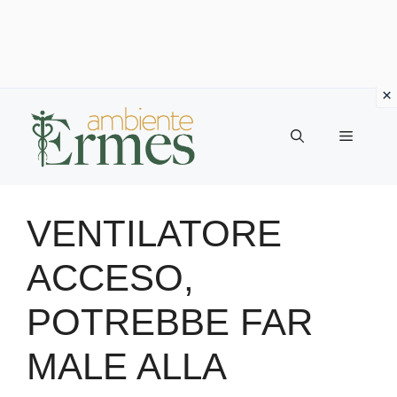
Vai
al
Menu
contenuto
VENTILATORE
ACCESO,
POTREBBE FAR
MALE ALLA