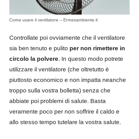
Come usare il ventilatore – Ermesambiente.it
Controllate poi ovviamente che il ventilatore
sia ben tenuto e pulito
per non rimettere in
circolo la polvere
. In questo modo potrete
utilizzare il ventilatore (che oltretutto è
piuttosto economico e non impatta neanche
troppo sulla vostra bolletta) senza che
abbiate poi problemi di salute. Basta
veramente poco per non soffrire il caldo e
allo stesso tempo tutelare la vostra salute.