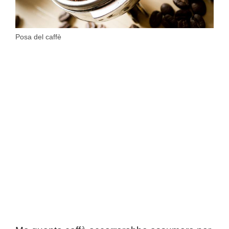
Posa del caffè