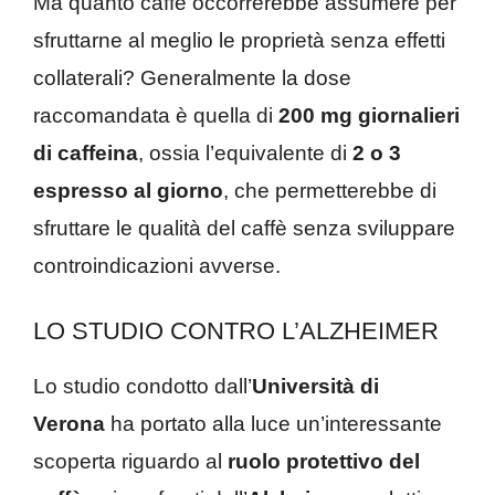
Ma quanto caffè occorrerebbe assumere per
sfruttarne al meglio le proprietà senza effetti
collaterali? Generalmente la dose
raccomandata è quella di
200 mg giornalieri
di caffeina
, ossia l’equivalente di
2 o 3
espresso al giorno
, che permetterebbe di
sfruttare le qualità del caffè senza sviluppare
controindicazioni avverse.
LO STUDIO CONTRO L’ALZHEIMER
Lo studio condotto dall’
Università di
Verona
ha portato alla luce un’interessante
scoperta riguardo al
ruolo protettivo del