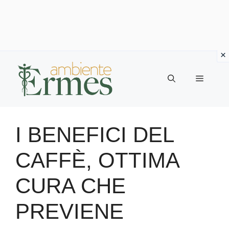
Vai
al
Menu
contenuto
I BENEFICI DEL
CAFFÈ, OTTIMA
CURA CHE
PREVIENE