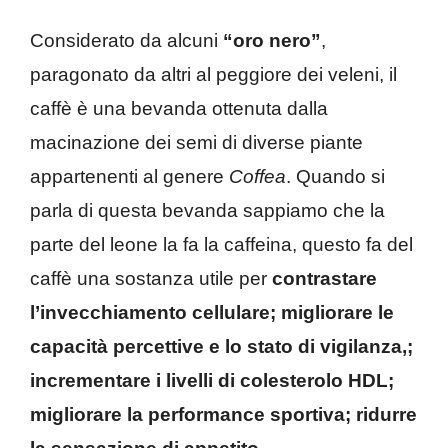
Considerato da alcuni
“oro nero”
,
paragonato da altri al peggiore dei veleni, il
caffè è una bevanda ottenuta dalla
macinazione dei semi di diverse piante
appartenenti al genere
Coffea
. Quando si
parla di questa bevanda sappiamo che la
parte del leone la fa la caffeina, questo fa del
caffè una sostanza utile per
contrastare
l’invecchiamento cellulare
;
migliorare le
capacità percettive e lo stato di vigilanza
,;
i
ncrementare i livelli di colesterolo HDL
;
migliorare la performance sportiva
;
ridurre