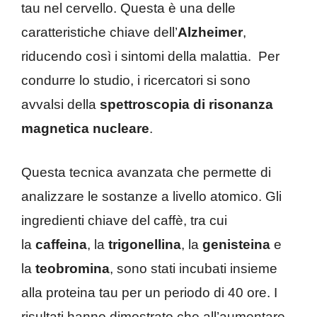
tau nel cervello. Questa è una delle
caratteristiche chiave dell’
Alzheimer
,
riducendo così i sintomi della malattia. Per
condurre lo studio, i ricercatori si sono
avvalsi della
spettroscopia di risonanza
magnetica nucleare
.
Questa tecnica avanzata che permette di
analizzare le sostanze a livello atomico. Gli
ingredienti chiave del caffè, tra cui
la
caffeina
, la
trigonellina
, la
genisteina
e
la
teobromina
, sono stati incubati insieme
alla proteina tau per un periodo di 40 ore. I
risultati hanno dimostrato che all’aumentare