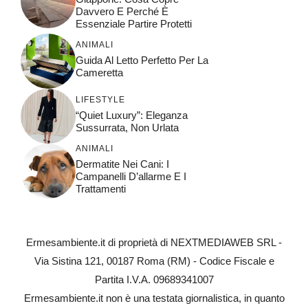
Davvero E Perché È
Essenziale Partire Protetti
ANIMALI
Guida Al Letto Perfetto Per La
Cameretta
LIFESTYLE
“Quiet Luxury”: Eleganza
Sussurrata, Non Urlata
ANIMALI
Dermatite Nei Cani: I
Campanelli D’allarme E I
Trattamenti
Ermesambiente.it di proprietà di NEXTMEDIAWEB SRL -
Via Sistina 121, 00187 Roma (RM) - Codice Fiscale e
Partita I.V.A. 09689341007
Ermesambiente.it non è una testata giornalistica, in quanto