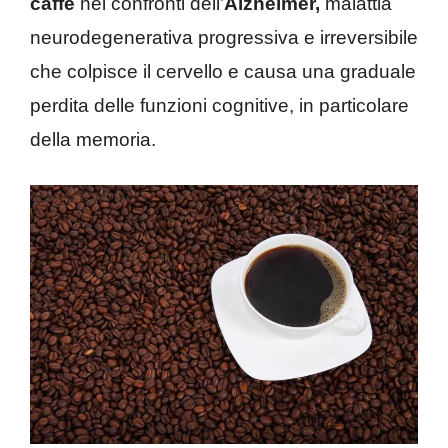
caffè
nei confronti dell’
Alzheimer,
malattia
neurodegenerativa progressiva e irreversibile
che colpisce il cervello e causa una graduale
perdita delle funzioni cognitive, in particolare
della memoria.